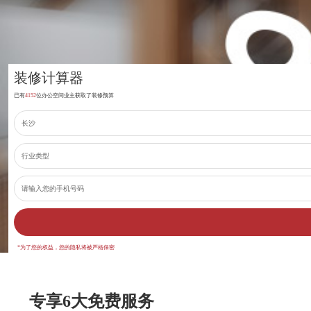
装修计算器
已有
4152
位办公空间业主获取了装修预算
*为了您的权益，您的隐私将被严格保密
专享6大免费服务