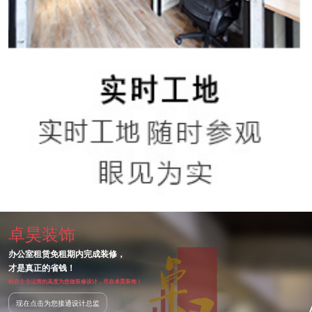
卓昊装饰
办公室租赁免租期内完成装修，
才是真正的省钱！
站在企业运营的高度为您做装修设计，尽在卓昊装饰！
现在点击为您接通设计总监